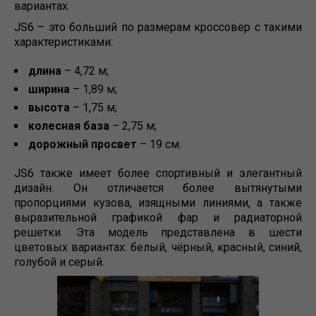
вариантах.
JS6 – это больший по размерам кроссовер с такими
характеристиками:
длина
– 4,72 м;
ширина
– 1,89 м;
высота
– 1,75 м;
колесная база
– 2,75 м;
дорожный просвет
– 19 см.
JS6 также имеет более спортивный и элегантный
дизайн. Он отличается более вытянутыми
пропорциями кузова, изящными линиями, а также
выразительной графикой фар и радиаторной
решетки. Эта модель представлена в шести
цветовых вариантах: белый, чёрный, красный, синий,
голубой и серый.