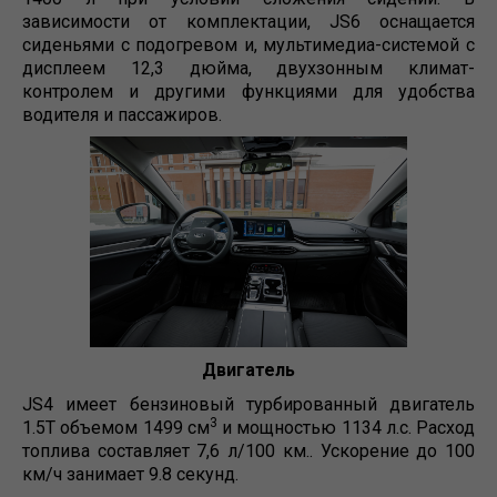
зависимости от комплектации, JS6 оснащается
сиденьями с подогревом и, мультимедиа-системой с
дисплеем 12,3 дюйма, двухзонным климат-
контролем и другими функциями для удобства
водителя и пассажиров.
Двигатель
JS4 имеет бензиновый турбированный двигатель
3
1.5T объемом 1499 см
и мощностью 1134 л.с. Расход
топлива составляет 7,6 л/100 км.. Ускорение до 100
км/ч занимает 9.8 секунд.