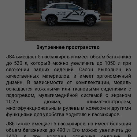
Внутреннее пространство
JS4 вмещает 5 пассажиров и имеет объем багажника
до 520 л, который можно увеличить до 1050 л при
сложении задних сидений. Салон выполнен из
качественных материалов, и имеет эргономичный
дизайн. В зависимости от комплектации, модель
оснащается кожаными или тканевыми сидениями с
подогревом, мультимедийной системой с экраном
10,25 дюйма, климат-контролем,
многофункциональным рулевым колесом и другими
функциями для удобства водителя и пассажиров.
JS6 также вмещает 5 пассажиров, но имеет больший
объем багажника до 490 л. Его можно увеличить до
1400 л при условии сложения сидений. В