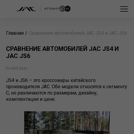
Главная
/
Сравнение автомобилей JAC JS4 и JAC JS6
СРАВНЕНИЕ АВТОМОБИЛЕЙ JAC JS4 И
JAC JS6
Invalid date
JS4 и JS6 – это кроссоверы китайского
производителя JAC. Обе модели относятся к сегменту
C, но различаются по размерам, дизайну,
комплектации и цене.