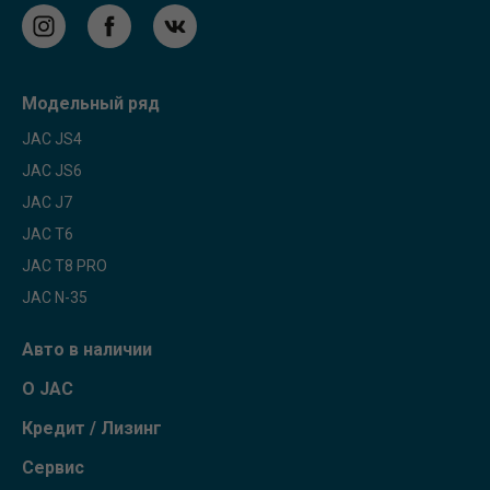
Модельный ряд
JAC JS4
JAC JS6
JAC J7
JAC T6
JAC T8 PRO
JAC N-35
Авто в наличии
О JAC
Кредит / Лизинг
Сервис