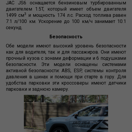
JAC JS6 оснащается бензиновым турбированным
двигателем 1.5T, который имеет объем двигателя
3
1499 см
и мощность 174 л.с. Расход топлива равен
7.1 л/100 км. Ускорение до 100 км/ч занимает 10.1
секунд.
Безопасность
Обе модели имеют высокий уровень безопасности
как для водителя, так и для пассажиров. Они имеют
прочный кузов с зонами деформации и 6 подушками
безопасности. Эти модели оснащены системами
активной безопасности: ABS, ESP, системы контроля
давления в шинах и помощи при старте в гору. Для
удобства парковки эти кроссоверы имеют датчики
парковки и заднюю камеру.