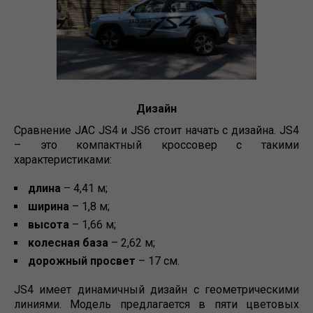
Дизайн
Сравнение JAC
JS4 и JS6 стоит начать с дизайна. JS4
– это компактный кроссовер с такими
характеристиками:
длина
– 4,41 м;
ширина
– 1,8 м;
высота
– 1,66 м;
колесная база
– 2,62 м;
дорожный просвет
– 17 см.
JS4 имеет динамичный дизайн с геометрическими
линиями. Модель предлагается в пяти цветовых